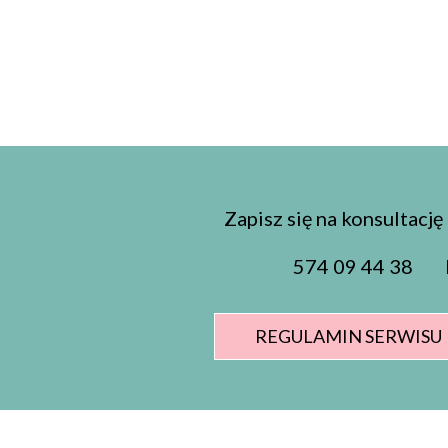
Zapisz się na konsultacj
574 09 44 38 k
REGULAMIN SERWISU