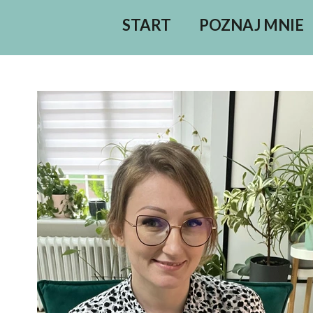
START
POZNAJ MNIE