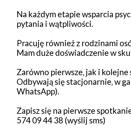
Na każdym etapie wsparcia psy
pytania i wątpliwości.
Pracuję również z rodzinami osó
Mam duże doświadczenie w sku
Zarówno pierwsze, jak i kolejne
Odbywają się stacjonarnie, w ga
WhatsApp).
Zapisz się na pierwsze spotkanie
574 09 44 38 (wyślij sms)