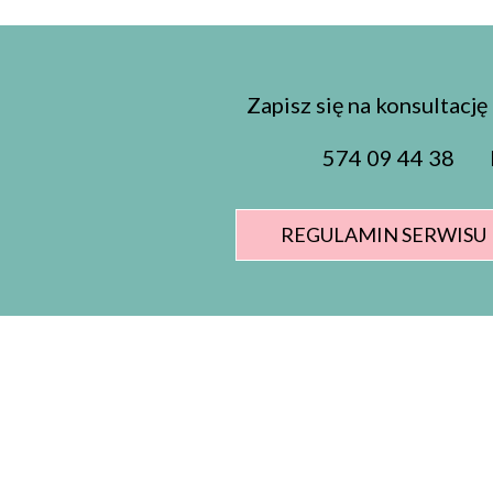
Zapisz się na konsultacj
574 09 44 38 k
REGULAMIN SERWISU