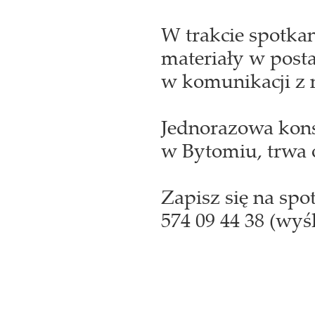
W trakcie spotka
materiały w post
w komunikacji z 
Jednorazowa kons
w Bytomiu, trwa o
Zapisz się na spo
574 09 44 38 (wyśl