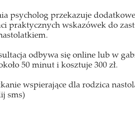
nia psycholog przekazuje dodatkowe
aci praktycznych wskazówek do zas
nastolatkiem.
ultacja odbywa się online lub w gab
koło 50 minut i kosztuje 300 zł.
tkanie wspierające dla rodzica nastol
ij sms)