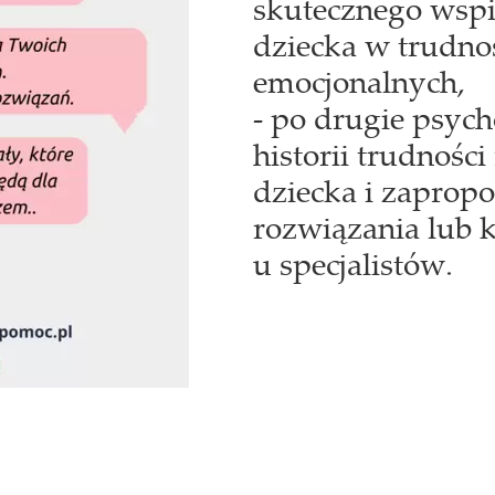
skutecznego wspi
dziecka w trudno
emocjonalnych,
- po drugie psyc
historii trudnośc
dziecka i zaprop
rozwiązania lub 
u specjalistów.