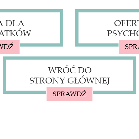
A DLA
OFER
ATKÓW
PSYCH
WDŹ
SP
WRÓĆ DO
STRONY GŁÓWNEJ
SPRAWDŹ