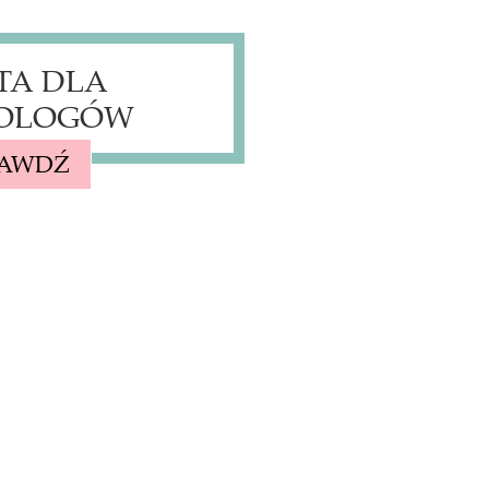
TA DLA
OLOGÓW
RAWDŹ